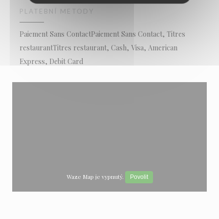
PLATEBNÍ METODY
Paiement Sans ContactPaiement Sans Contact, Titres
restaurantTitres restaurant, Cash, Visa, American
Express, Debit Card
Waze Map je vypnutý.
Povolit