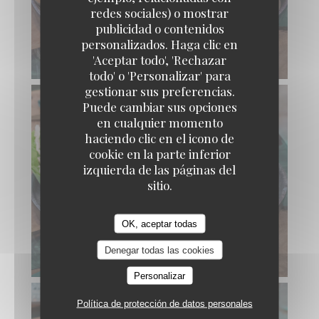
redes sociales) o mostrar
publicidad o contenidos
personalizados. Haga clic en
'Aceptar todo', 'Rechazar
todo' o 'Personalizar' para
gestionar sus preferencias.
Puede cambiar sus opciones
en cualquier momento
haciendo clic en el icono de
cookie en la parte inferior
izquierda de las páginas del
sitio.
OK, aceptar todas
Denegar todas las cookies
Personalizar
Política de protección de datos personales