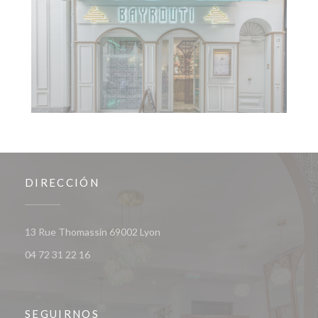
DIRECCIÓN
((abre en una nueva ventana))
13 Rue Thomassin 69002 Lyon
04 72 31 22 16
SEGUIRNOS