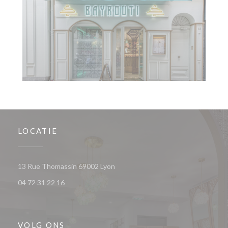
LOCATIE
((opent in een nieuw venster))
13 Rue Thomassin 69002 Lyon
04 72 31 22 16
VOLG ONS