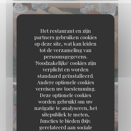
Het restaurant en zijn
partners gebruiken cookies
op deze site, wat kan leiden
tot de verzameling van
persoonsgegevens.
'Noodzakelijke' cookies zijn
verplicht en worden
standaard geïnstalleerd.
Andere optionele cookies
vereisen uw toestemming.
Deze optionele cookies
worden gebruikt om uw
navigatie te analyseren, het
sitepubliek te meten,
functies te bieden (bijv.
gerelateerd aan sociale