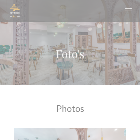
Cookies beheer paneel
Foto's
Photos