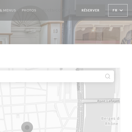
FR
 & MENUS
PHOTOS
ACCÈS/CONTACT
RÉSERVER