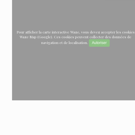
Pour afficher la carte interactive Waze, vous devez accepter les cookies
Waze Map (Google). Ces cookies peuvent collecter des données de
navigation et de localisation.
Autoriser