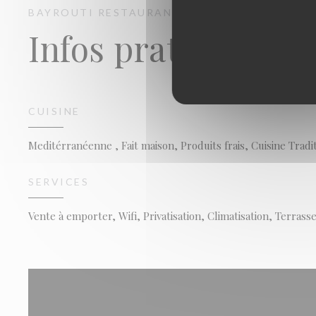
BAYROUTI
RESTAURANT LIBANAIS
LYON
Infos pratiques
CUISINE
Meditérranéenne , Fait maison, Produits frais, Cuisine Tradi
SERVICES
Vente à emporter, Wifi, Privatisation, Climatisation, Terras