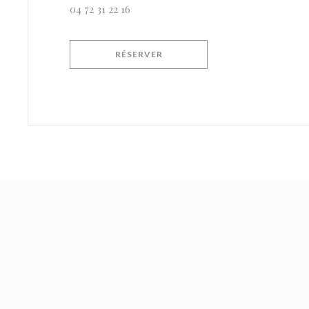
04 72 31 22 16
RÉSERVER