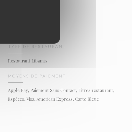
TYPE DE RESTAURANT
Restaurant Libanais
MOYENS DE PAIEMENT
Apple Pay, Paiement Sans Contact, Titres restaurant,
Espèces, Visa, American Express, Carte Bleue