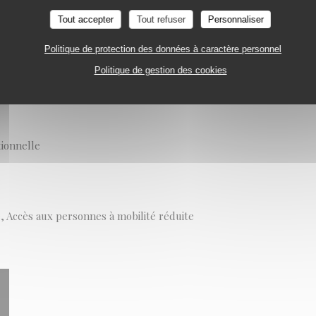
Tout accepter
Tout refuser
Personnaliser
Politique de protection des données à caractère personnel
Politique de gestion des cookies
tionnelle
se, Accès aux personnes à mobilité réduite