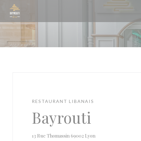
Personnalisation de vos choix en matière de cookies
RESTAURANT LIBANAIS
Bayrouti
((ouvre une nouvelle 
13 Rue Thomassin 69002 Lyon