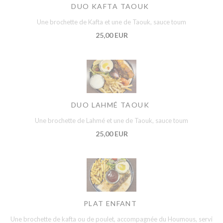
DUO KAFTA TAOUK
Une brochette de Kafta et une de Taouk, sauce toum
25,00 EUR
DUO LAHMÉ TAOUK
Une brochette de Lahmé et une de Taouk, sauce toum
25,00 EUR
PLAT ENFANT
Une brochette de kafta ou de poulet, accompagnée du Houmous, servi