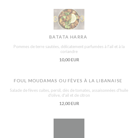
BATATA HARRA
Pommes de terre sautées, délicatement parfumées à l'ail et à la
coriandre
10,00 EUR
FOUL MOUDAMAS OU FÈVES À LA LIBANAISE
Salade de fèves cuites, persil, dès de tomates, assaisonnées d'huile
d'olive, d'ail et de citron
12,00 EUR