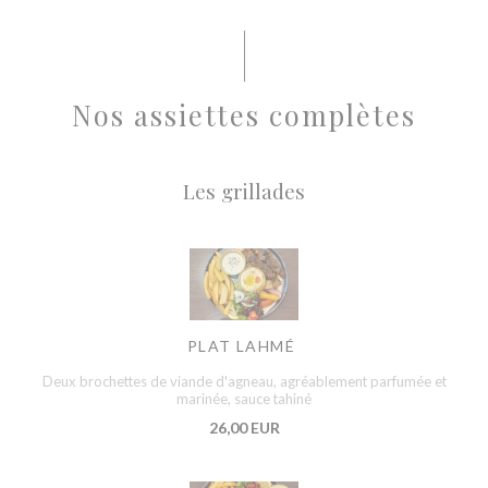
Nos assiettes complètes
Les grillades
PLAT LAHMÉ
Deux brochettes de viande d'agneau, agréablement parfumée et
marinée, sauce tahiné
26,00 EUR