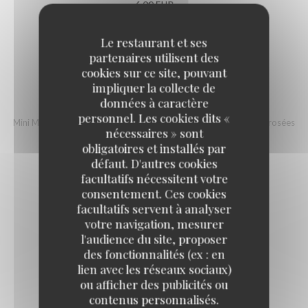
6,00 EUR
Le restaurant et ses
partenaires utilisent des
cookies sur ce site, pouvant
impliquer la collecte de
MAKANEK
données à caractère
personnel. Les cookies dits «
Mini Merguez libanaises à base de viande de boeuf, sautées et arrosées
nécessaires » sont
de jus de citron
obligatoires et installés par
11,00 EUR
défaut. D'autres cookies
facultatifs nécessitent votre
Hors Oeuvres Chauds
consentement. Ces cookies
facultatifs servent à analyser
votre navigation, mesurer
l'audience du site, proposer
des fonctionnalités (ex : en
lien avec les réseaux sociaux)
ou afficher des publicités ou
RIKAKAT FROMAGE
contenus personnalisés.