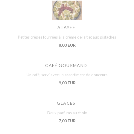
ATAYEF
Petites crêpes fourrées à la crème de lait et aux pistaches
8,00 EUR
CAFÉ GOURMAND
Un café, servi avec un assortiment de douceurs
9,00 EUR
GLACES
Deux parfums au choix
7,00 EUR