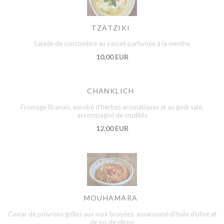
TZATZIKI
Salade de concombre au yaourt parfumée à la menthe
10,00 EUR
CHANKLICH
Fromage libanais, enrobé d'herbes aromatiques et au goût salé,
accompagné de crudités
12,00 EUR
MOUHAMARA
Caviar de poivrons grillés aux noix broyées, assaisonné d'huile d'olive et
de jus de citron