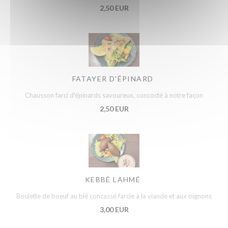
2,50 EUR
FATAYER D'ÉPINARD
Chausson farci d'épinards savoureux, concocté à notre façon
2,50 EUR
KEBBÉ LAHMÉ
Boulette de boeuf au blé concassé farcie à la viande et aux oignons
3,00 EUR