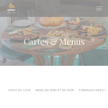
Personnalisation de vos choix en matière de cookies
Cartes & Menus
MENU DU JOUR
MENU DU MIDI ET DU SOIR
FORMULES MEZZÉS