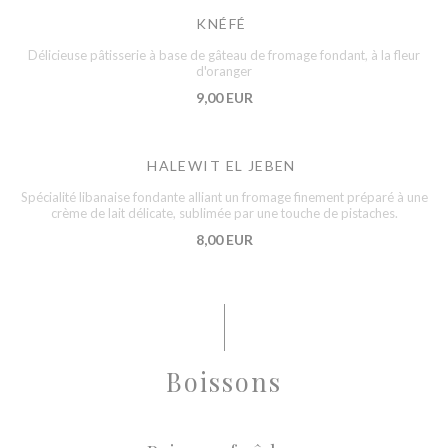
KNÉFÉ
Délicieuse pâtisserie à base de gâteau de fromage fondant, à la fleur
d'oranger
9,00 EUR
HALEWIT EL JEBEN
Spécialité libanaise fondante alliant un fromage finement préparé à une
crème de lait délicate, sublimée par une touche de pistaches.
8,00 EUR
Boissons