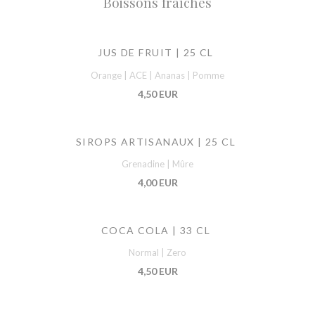
Boissons fraîches
JUS DE FRUIT | 25 CL
Orange | ACE | Ananas | Pomme
4,50 EUR
SIROPS ARTISANAUX | 25 CL
Grenadine | Mûre
4,00 EUR
COCA COLA | 33 CL
Normal | Zero
4,50 EUR