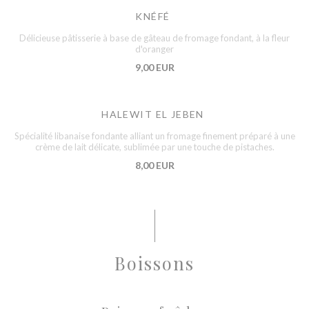
KNÉFÉ
Délicieuse pâtisserie à base de gâteau de fromage fondant, à la fleur
d'oranger
9,00 EUR
HALEWIT EL JEBEN
Spécialité libanaise fondante alliant un fromage finement préparé à une
crème de lait délicate, sublimée par une touche de pistaches.
8,00 EUR
Boissons