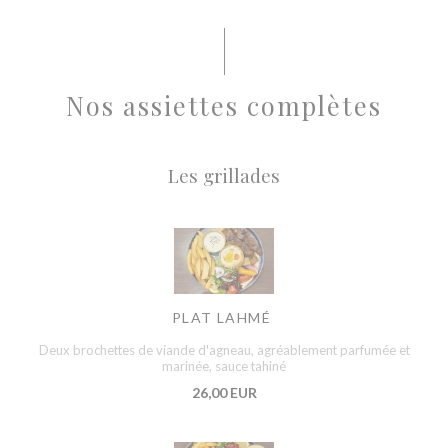
Nos assiettes complètes
Les grillades
PLAT LAHMÉ
Deux brochettes de viande d'agneau, agréablement parfumée et
marinée, sauce tahiné
26,00 EUR