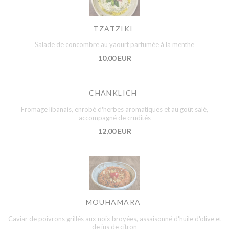
TZATZIKI
Salade de concombre au yaourt parfumée à la menthe
10,00 EUR
CHANKLICH
Fromage libanais, enrobé d'herbes aromatiques et au goût salé,
accompagné de crudités
12,00 EUR
MOUHAMARA
Caviar de poivrons grillés aux noix broyées, assaisonné d'huile d'olive et
de jus de citron