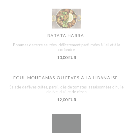
BATATA HARRA
Pommes de terre sautées, délicatement parfumées à l'ail et à la
coriandre
10,00 EUR
FOUL MOUDAMAS OU FÈVES À LA LIBANAISE
Salade de fèves cuites, persil, dès de tomates, assaisonnées d'huile
d'olive, d'ail et de citron
12,00 EUR