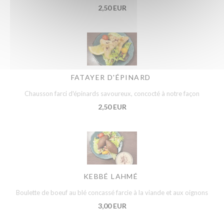
2,50 EUR
FATAYER D'ÉPINARD
Chausson farci d'épinards savoureux, concocté à notre façon
2,50 EUR
KEBBÉ LAHMÉ
Boulette de boeuf au blé concassé farcie à la viande et aux oignons
3,00 EUR