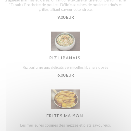
*Taouk / Brochette de poulet : Délicieux cubes de poulet marinés et
grillés, alliant saveur et tendreté.
9,00 EUR
RIZ LIBANAIS
Riz parfumé aux délicats vermicelles libanais dorés
6,00 EUR
FRITES MAISON
Les meilleures copines des mezzés et plats savoureux.