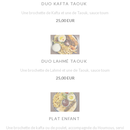
DUO KAFTA TAOUK
Une brochette de Kafta et une de Taouk, sauce toum
25,00 EUR
DUO LAHMÉ TAOUK
Une brochette de Lahmé et une de Taouk, sauce toum
25,00 EUR
PLAT ENFANT
Une brochette de kafta ou de poulet, accompagnée du Houmous, servi