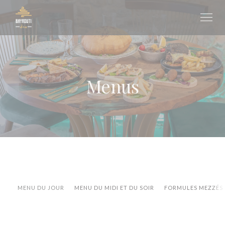
Personalizing your cookie choices
Menus
MENU DU JOUR
MENU DU MIDI ET DU SOIR
FORMULES MEZZÉS