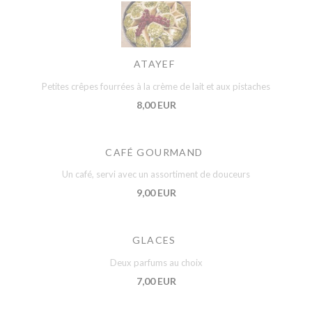
ATAYEF
Petites crêpes fourrées à la crème de lait et aux pistaches
8,00 EUR
CAFÉ GOURMAND
Un café, servi avec un assortiment de douceurs
9,00 EUR
GLACES
Deux parfums au choix
7,00 EUR