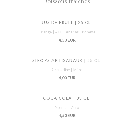
Boissons fraîches
JUS DE FRUIT | 25 CL
Orange | ACE | Ananas | Pomme
4,50 EUR
SIROPS ARTISANAUX | 25 CL
Grenadine | Mûre
4,00 EUR
COCA COLA | 33 CL
Normal | Zero
4,50 EUR