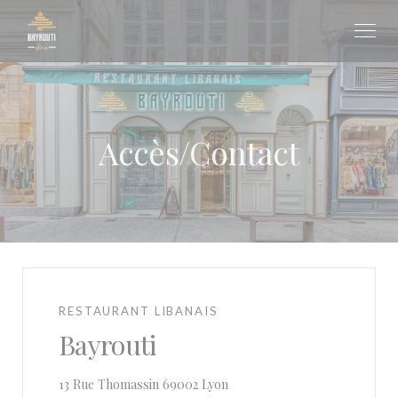
Personnalisation de vos choix en matière de cookies
Accès/Contact
RESTAURANT LIBANAIS
Bayrouti
((ouvre une nouvelle fenêtre))
13 Rue Thomassin 69002 Lyon