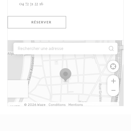
04 72 31 22 16
RÉSERVER