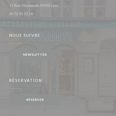
((ouvre une nouvelle fenêtre))
13 Rue Thomassin 69002 Lyon
04 72 31 22 16
NOUS SUIVRE
NEWSLETTER
RÉSERVATION
RÉSERVER