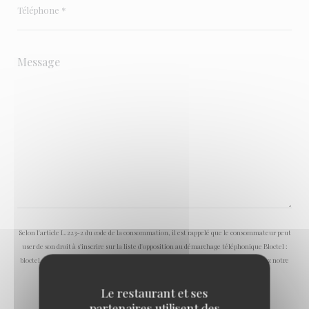
Selon l'article L.223-2 du code de la consommation, il est rappelé que le consommateur peut
user de son droit à s'inscrire sur la liste d'opposition au démarchage téléphonique Bloctel :
bloctel.gouv.fr
. Pour plus d'informations sur le traitement de vos données, consultez notre
politique de confidentialité
.
Le restaurant et ses
partenaires utilisent des