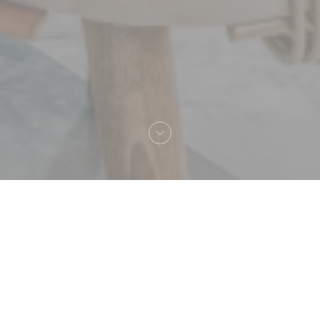
Bem-vindo a
Bayrouti