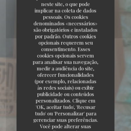
neste site, o que pode
implicar na coleta de dados
pessoais. Os cookies
denominados «necessários»
são obrigatórios e instalados
por padrão. Outros cookies
opcionais requerem seu
consentimento. Esses
cookies opcionais servem
para analisar sua navegação,
medir a audiência do site,
oferecer funcionalidades
(por exemplo, relacionadas
às redes sociais) ou exibir
publicidade ou conteúdos
personalizados. Clique em
'OK, aceitar tudo', 'Recusar
tudo' ou 'Personalizar' para
gerenciar suas preferências.
Você pode alterar suas